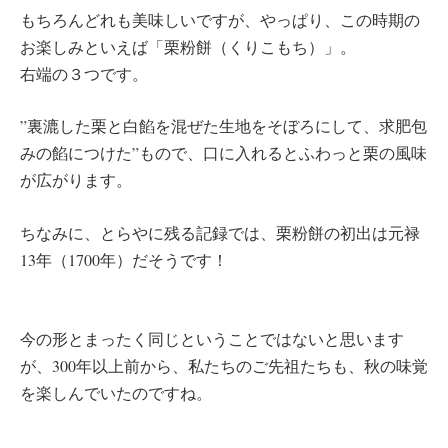
もちろんどれも美味しいですが、やっぱり、この時期の
お楽しみといえば「栗粉餅（くりこもち）」。
右端の３つです。
”裏漉した栗と白餡を混ぜた生地をそぼろにして、求肥包
みの餡につけた”もので、口に入れるとふわっと栗の風味
が広がります。
ちなみに、とらやに残る記録では、栗粉餅の初出は元禄
13年（1700年）だそうです！
今の形とまったく同じということではないと思います
が、300年以上前から、私たちのご先祖たちも、秋の味覚
を楽しんでいたのですね。