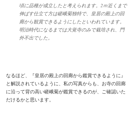
頃に品種が成立したと考えられます。2ｍ近くまで
伸ばす仕立て方は嵯峨菊独特で、皇居の殿上の回
廊から観賞できるようにしたといわれています。
明治時代になるまでは大覚寺のみで栽培され、門
外不出でした。
なるほど、『皇居の殿上の回廊から鑑賞できるように』
と解説されているように、私の写真からも、お寺の回廊
に沿って背の高い嵯峨菊が鑑賞できるのが、ご確認いた
だけるかと思います。