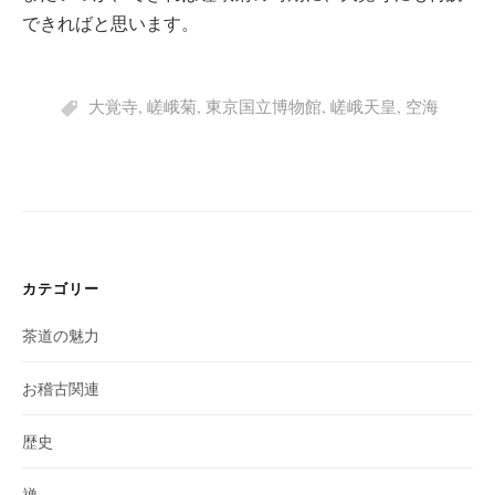
できればと思います。
大覚寺
,
嵯峨菊
,
東京国立博物館
,
嵯峨天皇
,
空海
カテゴリー
茶道の魅力
お稽古関連
歴史
禅