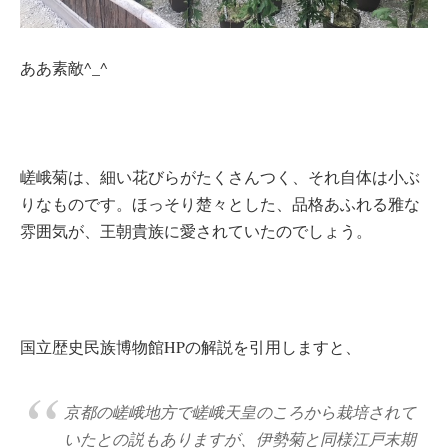
ああ素敵^_^
嵯峨菊は、細い花びらがたくさんつく、それ自体は小ぶ
りなものです。ほっそり楚々とした、品格あふれる雅な
雰囲気が、王朝貴族に愛されていたのでしょう。
国立歴史民族博物館HPの解説を引用しますと、
京都の嵯峨地方で嵯峨天皇のころから栽培されて
いたとの説もありますが、伊勢菊と同様江戸末期