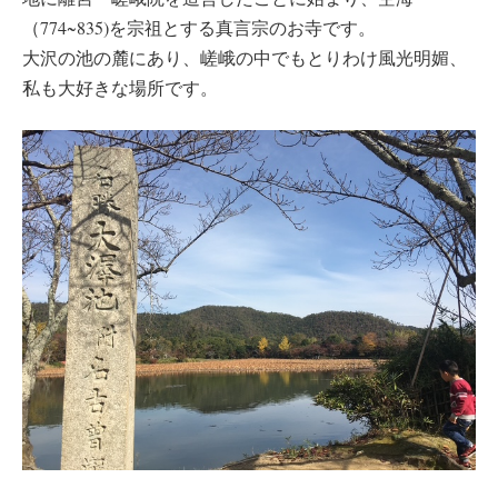
（774~835)を宗祖とする真言宗のお寺です。
大沢の池の麓にあり、嵯峨の中でもとりわけ風光明媚、
私も大好きな場所です。