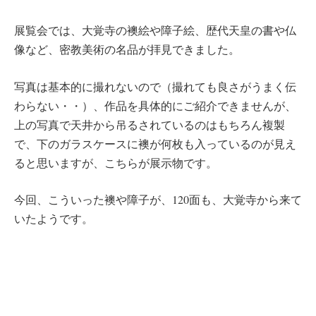
展覧会では、大覚寺の襖絵や障子絵、歴代天皇の書や仏
像など、密教美術の名品が拝見できました。
写真は基本的に撮れないので（撮れても良さがうまく伝
わらない・・）、作品を具体的にご紹介できませんが、
上の写真で天井から吊るされているのはもちろん複製
で、下のガラスケースに襖が何枚も入っているのが見え
ると思いますが、こちらが展示物です。
今回、こういった襖や障子が、120面も、大覚寺から来て
いたようです。