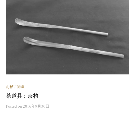
お稽古関連
茶道具：茶杓
Posted
on
2016年9月30日