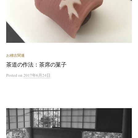
お稽古関連
茶道の作法：茶席の菓子
Posted
on
2017年6月24日