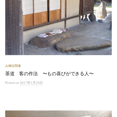
お稽古関連
茶道 客の作法 〜もの喜びができる人〜
Posted
on
2017年1月24日