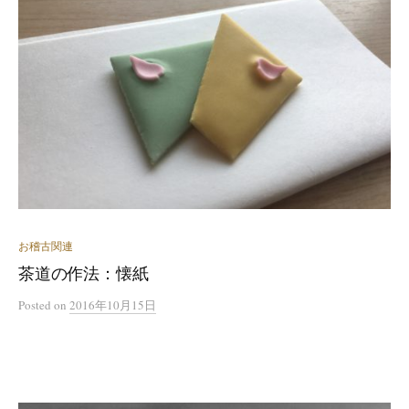
お稽古関連
茶道の作法：懐紙
Posted
on
2016年10月15日