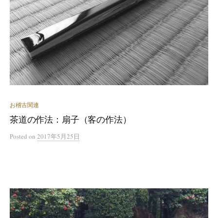
お稽古関連
茶道の作法：扇子（客の作法）
Posted
on
2017年5月25日