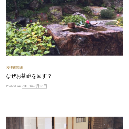
お稽古関連
なぜお茶碗を回す？
Posted
on
2017年2月26日